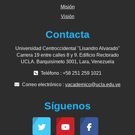
Misión
Visión
Contacta
Universidad Centroccidental "Lisandro Alvarado"
Carrera 19 entre calles 8 y 9. Edificio Rectorado
UCLA. Barquisimeto 3001, Lara, Venezuela
Teléfono : +58 251 259 1021
Correo electrónico :
vacademico@ucla.edu.ve
Síguenos