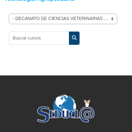
Categorías
Buscar cursos
Buscar cursos