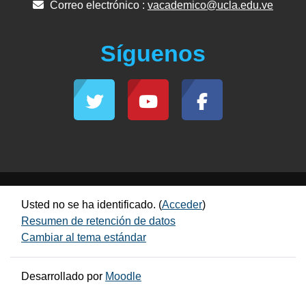
Correo electrónico :
vacademico@ucla.edu.ve
Síguenos
Usted no se ha identificado. (
Acceder
)
Resumen de retención de datos
Cambiar al tema estándar
Desarrollado por
Moodle