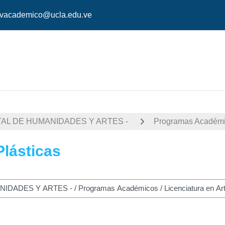
vacademico@ucla.edu.ve
AL DE HUMANIDADES Y ARTES -
Programas Académ
Plásticas