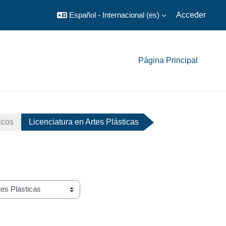
Español - Internacional ‎(es)‎
Acceder
Página Principal
icos
Licenciatura en Artes Plásticas