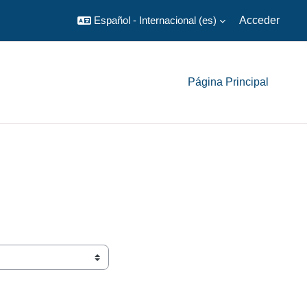
Español - Internacional ‎(es)‎
Acceder
Página Principal