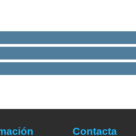
cursos
rmación
Contacta